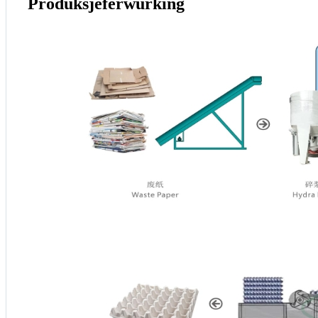
Produksjeferwurking