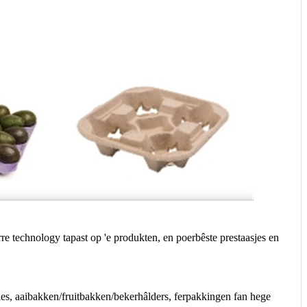
e technology tapast op 'e produkten, en poerbêste prestaasjes en
vies, aaibakken/fruitbakken/bekerhâlders, ferpakkingen fan hege