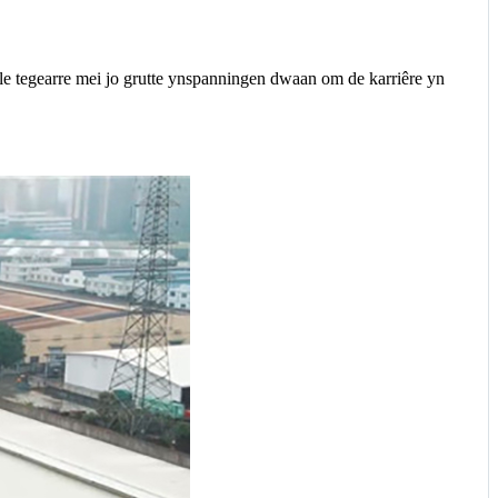
le tegearre mei jo grutte ynspanningen dwaan om de karriêre yn