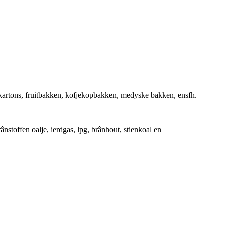
ikartons, fruitbakken, kofjekopbakken, medyske bakken, ensfh.
stoffen oalje, ierdgas, lpg, brânhout, stienkoal en