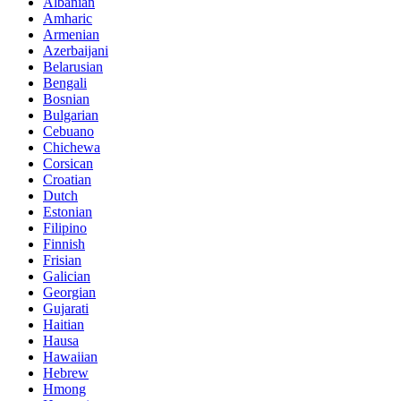
Albanian
Amharic
Armenian
Azerbaijani
Belarusian
Bengali
Bosnian
Bulgarian
Cebuano
Chichewa
Corsican
Croatian
Dutch
Estonian
Filipino
Finnish
Frisian
Galician
Georgian
Gujarati
Haitian
Hausa
Hawaiian
Hebrew
Hmong