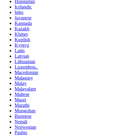
Hungarian
Icelandic
Igbo
Javanese
Kannada
Kazakh
Khmer
Kurdish
Kyrgyz
Latin
Latvian
Lithuanian
Luxembou..
Macedonian
Malagasy
Malay
Malayalam
Maltese
Maori
Marathi
Mongolian
Burmese
Nepali
Norwegian
Pashto