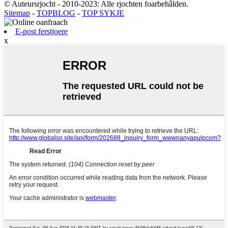
© Auteursrjocht - 2010-2023: Alle rjochten foarbehâlden.
Sitemap
-
TOPBLOG
-
TOP SYKJE
E-post ferstjoere
x