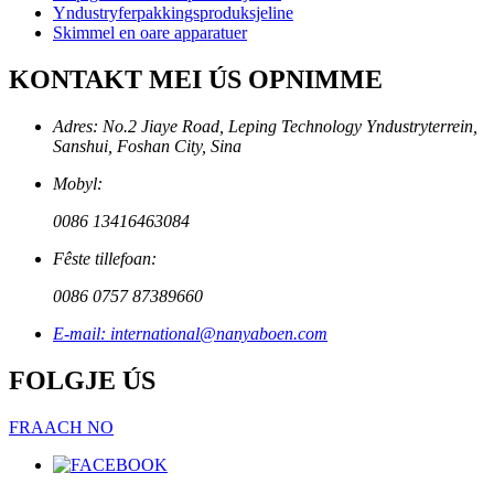
Yndustryferpakkingsproduksjeline
Skimmel en oare apparatuer
KONTAKT MEI ÚS OPNIMME
Adres: No.2 Jiaye Road, Leping Technology Yndustryterrein,
Sanshui, Foshan City, Sina
Mobyl:
0086 13416463084
Fêste tillefoan:
0086 0757 87389660
E-mail: international@nanyaboen.com
FOLGJE ÚS
FRAACH NO