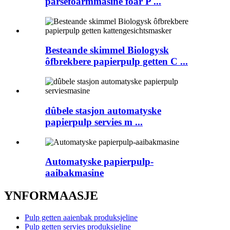
parsefoarmmasine foar P ...
Besteande skimmel Biologysk
ôfbrekbere papierpulp getten C ...
dûbele stasjon automatyske
papierpulp servies m ...
Automatyske papierpulp-
aaibakmasine
YNFORMAASJE
Pulp getten aaienbak produksjeline
Pulp getten servies produksjeline