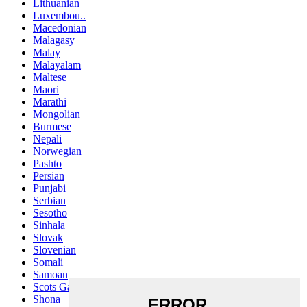
Lithuanian
Luxembou..
Macedonian
Malagasy
Malay
Malayalam
Maltese
Maori
Marathi
Mongolian
Burmese
Nepali
Norwegian
Pashto
Persian
Punjabi
Serbian
Sesotho
Sinhala
Slovak
Slovenian
Somali
Samoan
Scots Gaelic
Shona