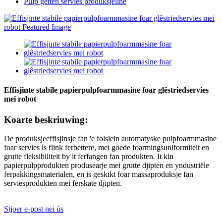
Pulp getten servies produksjeline
Effisjinte stabile papierpulpfoarmmasine foar glêstriedservies
mei robot
Koarte beskriuwing:
De produksjeeffisjinsje fan 'e folslein automatyske pulpfoarmmasine
foar servies is flink ferbettere, mei goede foarmingsuniformiteit en
grutte fleksibiliteit by it ferfangen fan produkten. It kin
papierpulpprodukten produsearje mei grutte djipten en yndustriële
ferpakkingsmaterialen, en is geskikt foar massaproduksje fan
serviesprodukten mei ferskate djipten.
Stjoer e-post nei ús