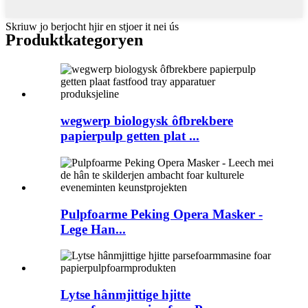
Skriuw jo berjocht hjir en stjoer it nei ús
Produktkategoryen
wegwerp biologysk ôfbrekbere
papierpulp getten plat ...
Pulpfoarme Peking Opera Masker -
Lege Han...
Lytse hânmjittige hjitte