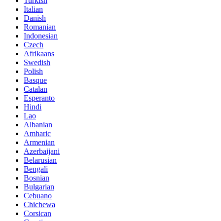
Turkish
Italian
Danish
Romanian
Indonesian
Czech
Afrikaans
Swedish
Polish
Basque
Catalan
Esperanto
Hindi
Lao
Albanian
Amharic
Armenian
Azerbaijani
Belarusian
Bengali
Bosnian
Bulgarian
Cebuano
Chichewa
Corsican