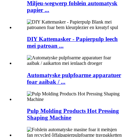
Miljeu-wegwerp folslein automatysk
papier ...
DIY Kattemasker - Papierpulp leech
mei patroan ...
Automatyske pulpfoarme apparatuer
foar aaibak / ...
Pulp Molding Products Hot Pressing
Shaping Machine