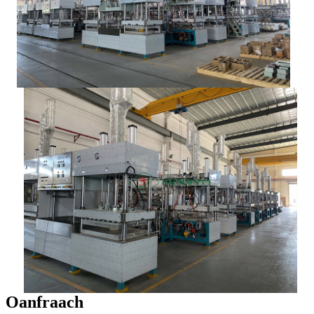
Oanfraach