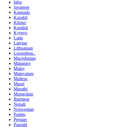
Igbo
Javanese
Kannada
Kazakh
Khmer
Kurdish
Kyrgyz
Latin
Latvian
Lithuanian
Luxembou..
Macedonian
Malagasy
Malay
Malayalam
Maltese
Maori
Marathi
Mongolian
Burmese
Nepali
Norwegian
Pashto
Persian
Punjabi