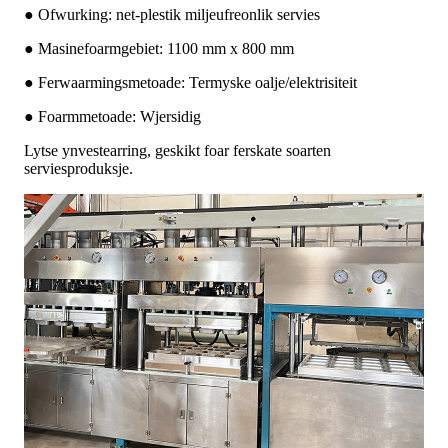
● Ofwurking: net-plestik miljeufreonlik servies
● Masinefoarmgebiet: 1100 mm x 800 mm
● Ferwaarmingsmetoade: Termyske oalje/elektrisiteit
● Foarmmetoade: Wjersidig
Lytse ynvestearring, geskikt foar ferskate soarten
serviesproduksje.