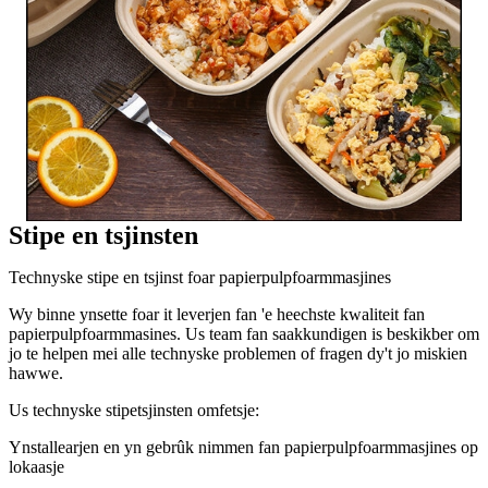
Stipe en tsjinsten
Technyske stipe en tsjinst foar papierpulpfoarmmasjines
Wy binne ynsette foar it leverjen fan 'e heechste kwaliteit fan
papierpulpfoarmmasines. Us team fan saakkundigen is beskikber om
jo te helpen mei alle technyske problemen of fragen dy't jo miskien
hawwe.
Us technyske stipetsjinsten omfetsje:
Ynstallearjen en yn gebrûk nimmen fan papierpulpfoarmmasjines op
lokaasje