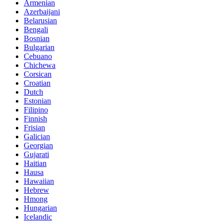
Armenian
Azerbaijani
Belarusian
Bengali
Bosnian
Bulgarian
Cebuano
Chichewa
Corsican
Croatian
Dutch
Estonian
Filipino
Finnish
Frisian
Galician
Georgian
Gujarati
Haitian
Hausa
Hawaiian
Hebrew
Hmong
Hungarian
Icelandic