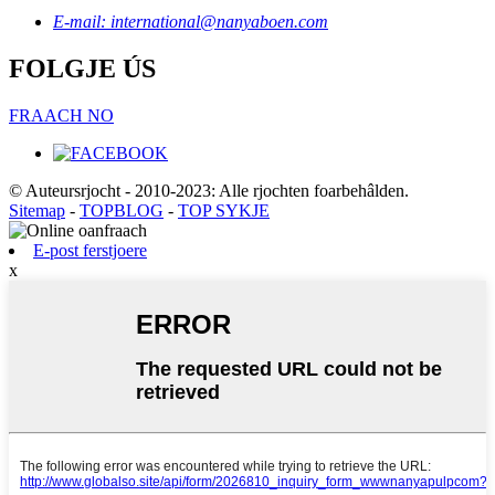
E-mail: international@nanyaboen.com
FOLGJE ÚS
FRAACH NO
© Auteursrjocht - 2010-2023: Alle rjochten foarbehâlden.
Sitemap
-
TOPBLOG
-
TOP SYKJE
E-post ferstjoere
x