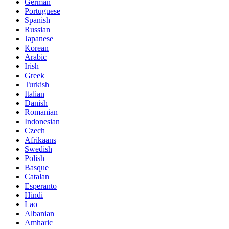
German
Portuguese
Spanish
Russian
Japanese
Korean
Arabic
Irish
Greek
Turkish
Italian
Danish
Romanian
Indonesian
Czech
Afrikaans
Swedish
Polish
Basque
Catalan
Esperanto
Hindi
Lao
Albanian
Amharic