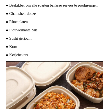
● Beskikber om alle soarten bagasse servies te produsearjen
● Chamshell-doaze
● Rûne platen
● Fjouwerkante bak
● Sushi-gerjocht
● Kom
● Kofjebekers