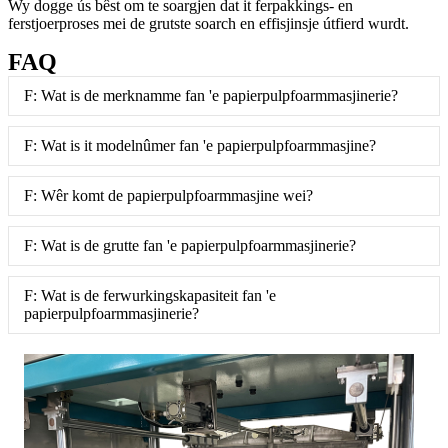
Wy dogge ús bêst om te soargjen dat it ferpakkings- en
ferstjoerproses mei de grutste soarch en effisjinsje útfierd wurdt.
FAQ
F: Wat is de merknamme fan 'e papierpulpfoarmmasjinerie?
F: Wat is it modelnûmer fan 'e papierpulpfoarmmasjine?
F: Wêr komt de papierpulpfoarmmasjine wei?
F: Wat is de grutte fan 'e papierpulpfoarmmasjinerie?
F: Wat is de ferwurkingskapasiteit fan 'e
papierpulpfoarmmasjinerie?