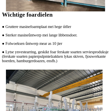
Wichtige foardielen
● Gruttere masinefoarmplaat mei hege útfier
● Sterker masineûntwerp mei lange libbensdoer.
● Folwoeksen ûntwerp mear as 10 jier
● Lytse ynvestearring, geskikt foar ferskate soarten serviesproduksje
(ferskate soarten papierpulpmielzakken lykas skiven, fjouwerkante
boerden, hamburgerdoazen, ensfh.)